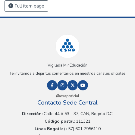
Full item page
Vigilada MinEducación
¡Te invitamos a dejar tus comentarios en nuestros canales oficiales!
@esapoficial
Contacto Sede Central
Dirección:
Calle 44 # 53 - 37, CAN, Bogotá D.C.
Código postal:
111321
Línea Bogotá:
(+57) 601 7956110