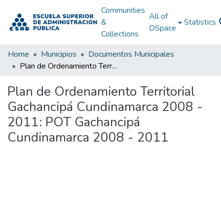
Communities
All of
&
Statistics
DSpace
Collections
Home
Municipios
Documentos Municipales
Plan de Ordenamiento Territorial Gachancipá Cundinamarca 2008 - 2011: POT Gachancipá Cundinamarca 2008 - 2011
Plan de Ordenamiento Territorial
Gachancipá Cundinamarca 2008 -
2011: POT Gachancipá
Cundinamarca 2008 - 2011