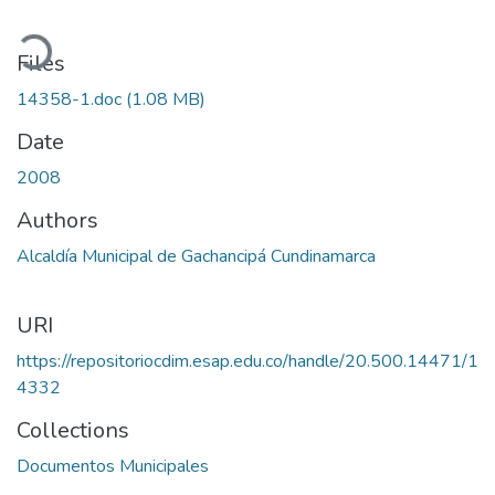
oading...
Files
14358-1.doc
(1.08 MB)
Date
2008
Authors
Alcaldía Municipal de Gachancipá Cundinamarca
URI
https://repositoriocdim.esap.edu.co/handle/20.500.14471/1
4332
Collections
Documentos Municipales