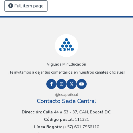
Full item page
Vigilada MinEducación
¡Te invitamos a dejar tus comentarios en nuestros canales oficiales!
@esapoficial
Contacto Sede Central
Dirección:
Calle 44 # 53 - 37, CAN, Bogotá D.C.
Código postal:
111321
Línea Bogotá:
(+57) 601 7956110