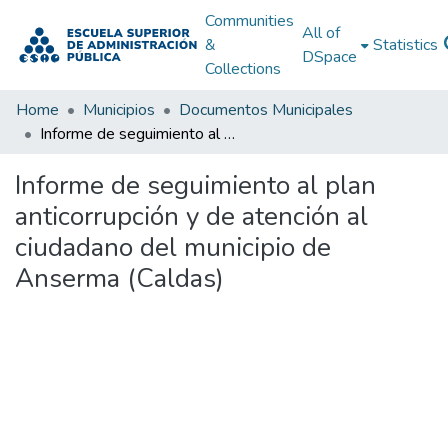
Communities
All of
&
Statistics
DSpace
Collections
Home
Municipios
Documentos Municipales
Informe de seguimiento al plan anticorrupción y de atención al ciudadano del municipio de Anserma (Caldas)
Informe de seguimiento al plan
anticorrupción y de atención al
ciudadano del municipio de
Anserma (Caldas)