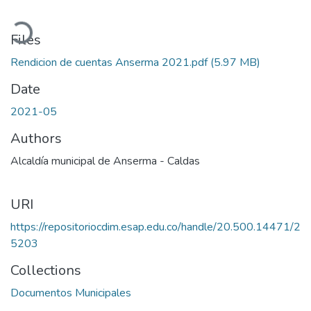
Loading...
Files
Rendicion de cuentas Anserma 2021.pdf
(5.97 MB)
Date
2021-05
Authors
Alcaldía municipal de Anserma - Caldas
URI
https://repositoriocdim.esap.edu.co/handle/20.500.14471/2
5203
Collections
Documentos Municipales