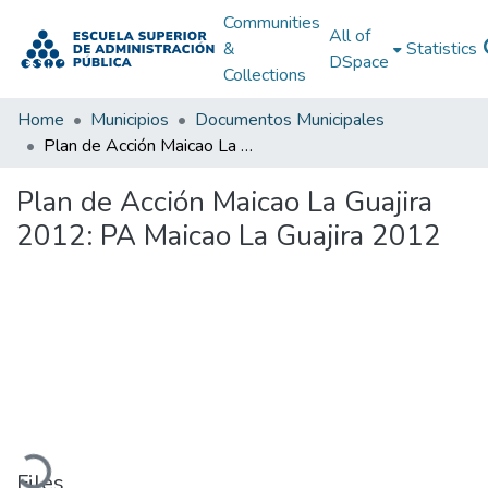
Communities
All of
&
Statistics
DSpace
Collections
Home
Municipios
Documentos Municipales
Plan de Acción Maicao La Guajira 2012: PA Maicao La Guajira 2012
Plan de Acción Maicao La Guajira
2012: PA Maicao La Guajira 2012
Loading...
Files