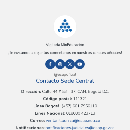
Vigilada MinEducación
¡Te invitamos a dejar tus comentarios en nuestros canales oficiales!
@esapoficial
Contacto Sede Central
Dirección:
Calle 44 # 53 - 37, CAN, Bogotá D.C.
Código postal:
111321
Línea Bogotá:
(+57) 601 7956110
Línea Nacional:
018000 423713
Correo:
ventanillaunica@esap.edu.co
Notificaciones:
notificaciones.judiciales@esap.gov.co