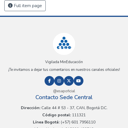
Full item page
Vigilada MinEducación
¡Te invitamos a dejar tus comentarios en nuestros canales oficiales!
@esapoficial
Contacto Sede Central
Dirección:
Calle 44 # 53 - 37, CAN, Bogotá D.C.
Código postal:
111321
Línea Bogotá:
(+57) 601 7956110