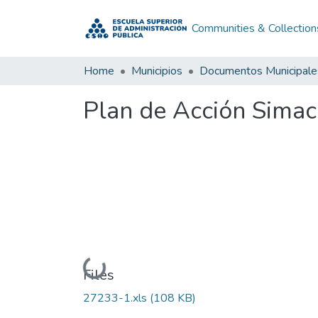
Communities & Collection
Home
Municipios
Documentos Municipale
Plan de Acción Sima
Loading...
Files
27233-1.xls
(108 KB)