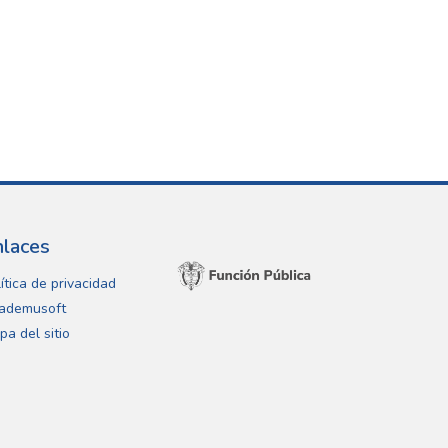
nlaces
ítica de privacidad
ademusoft
pa del sitio