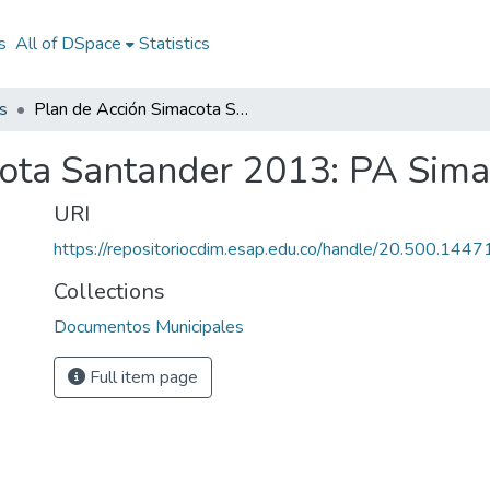
s
All of DSpace
Statistics
s
Plan de Acción Simacota Santander 2013: PA Simacota Santander 2013
cota Santander 2013: PA Sim
URI
https://repositoriocdim.esap.edu.co/handle/20.500.144
Collections
Documentos Municipales
Full item page