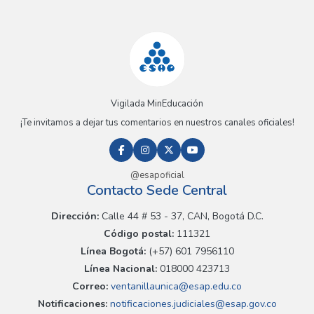
Vigilada MinEducación
¡Te invitamos a dejar tus comentarios en nuestros canales oficiales!
@esapoficial
Contacto Sede Central
Dirección:
Calle 44 # 53 - 37, CAN, Bogotá D.C.
Código postal:
111321
Línea Bogotá:
(+57) 601 7956110
Línea Nacional:
018000 423713
Correo:
ventanillaunica@esap.edu.co
Notificaciones:
notificaciones.judiciales@esap.gov.co