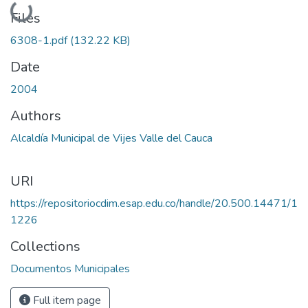
Loading...
Files
6308-1.pdf
(132.22 KB)
Date
2004
Authors
Alcaldía Municipal de Vijes Valle del Cauca
URI
https://repositoriocdim.esap.edu.co/handle/20.500.14471/1
1226
Collections
Documentos Municipales
Full item page