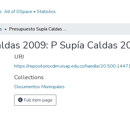
s
All of DSpace
Statistics
s
Presupuesto Supía Caldas 2009: P Supía Caldas 2009
ldas 2009: P Supía Caldas 2
URI
https://repositoriocdim.esap.edu.co/handle/20.500.144
Collections
Documentos Municipales
Full item page