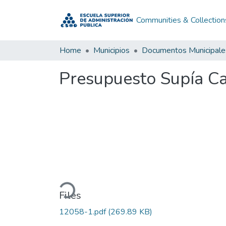
Communities & Collection
Home
Municipios
Documentos Municipale
Presupuesto Supía Ca
Loading...
Files
12058-1.pdf
(269.89 KB)