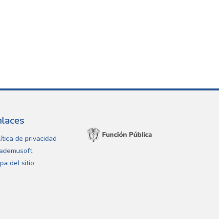
nlaces
ítica de privacidad
ademusoft
pa del sitio