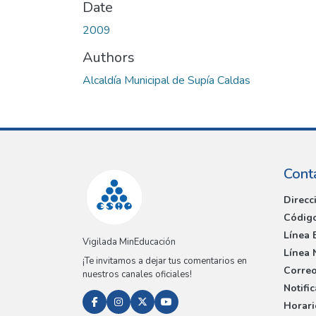
Date
2009
Authors
Alcaldía Municipal de Supía Caldas
Cont
Direcc
Código
Línea 
Vigilada MinEducación
Línea 
¡Te invitamos a dejar tus comentarios en
Correo
nuestros canales oficiales!
Notifi
Horari