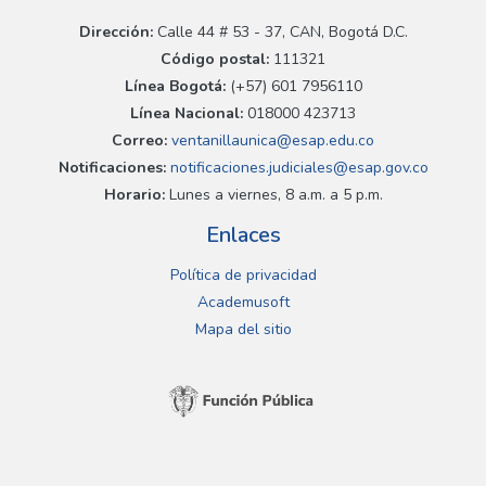
Dirección:
Calle 44 # 53 - 37, CAN, Bogotá D.C.
Código postal:
111321
Línea Bogotá:
(+57) 601 7956110
Línea Nacional:
018000 423713
Correo:
ventanillaunica@esap.edu.co
Notificaciones:
notificaciones.judiciales@esap.gov.co
Horario:
Lunes a viernes, 8 a.m. a 5 p.m.
Enlaces
Política de privacidad
Academusoft
Mapa del sitio