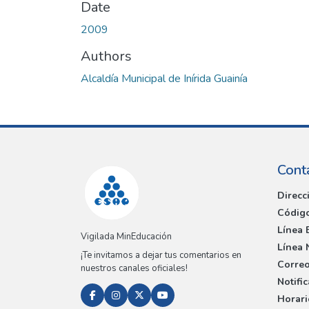
Date
2009
Authors
Alcaldía Municipal de Inírida Guainía
Cont
Direcc
Código
Línea 
Vigilada MinEducación
Línea 
¡Te invitamos a dejar tus comentarios en
Correo
nuestros canales oficiales!
Notifi
Horari