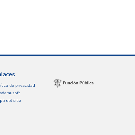
nlaces
ítica de privacidad
ademusoft
pa del sitio