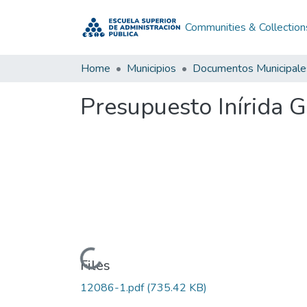
Communities & Collection
Home
Municipios
Documentos Municipale
Presupuesto Inírida G
Loading...
Files
12086-1.pdf
(735.42 KB)