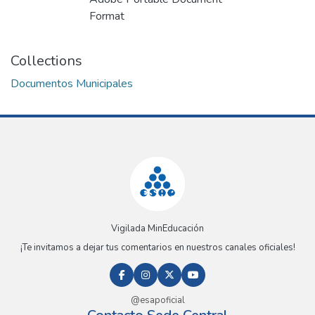
Loading...
Format
Collections
Documentos Municipales
Vigilada MinEducación
¡Te invitamos a dejar tus comentarios en nuestros canales oficiales!
@esapoficial