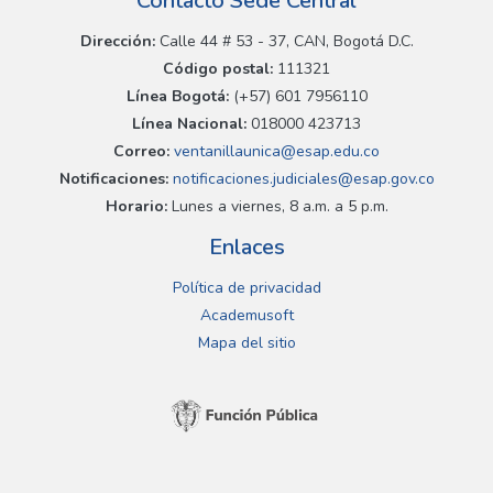
Contacto Sede Central
Dirección:
Calle 44 # 53 - 37, CAN, Bogotá D.C.
Código postal:
111321
Línea Bogotá:
(+57) 601 7956110
Línea Nacional:
018000 423713
Correo:
ventanillaunica@esap.edu.co
Notificaciones:
notificaciones.judiciales@esap.gov.co
Horario:
Lunes a viernes, 8 a.m. a 5 p.m.
Enlaces
Política de privacidad
Academusoft
Mapa del sitio