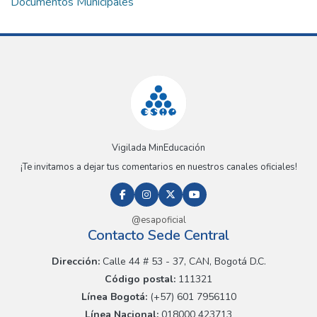
Documentos Municipales
Vigilada MinEducación
¡Te invitamos a dejar tus comentarios en nuestros canales oficiales!
@esapoficial
Contacto Sede Central
Dirección:
Calle 44 # 53 - 37, CAN, Bogotá D.C.
Código postal:
111321
Línea Bogotá:
(+57) 601 7956110
Línea Nacional:
018000 423713