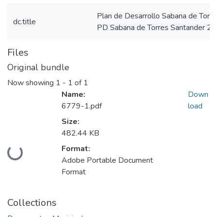
Plan de Desarrollo Sabana de Torr
dc.title
PD Sabana de Torres Santander 2
Files
Original bundle
Now showing
1 - 1 of 1
Name:
Down
6779-1.pdf
load
Size:
482.44 KB
Loading...
Format:
Adobe Portable Document
Format
Collections