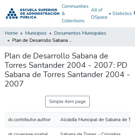
Communities
All of
&
Statistics
DSpace
Collections
Home
Municipios
Documentos Municipales
Plan de Desarrollo Sabana de Torres Santander 2004 - 2007: PD Sabana de Torres Santander 2004 - 2007
Plan de Desarrollo Sabana de
Torres Santander 2004 - 2007: PD
Sabana de Torres Santander 2004 -
2007
Simple item page
dc.contributor.author
Alcaldía Municipal de Sabana de To
dc.coverage.spatial
Sabana de Torres - Colombia