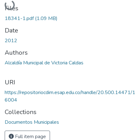
Loading...
Files
18341-1.pdf
(1.09 MB)
Date
2012
Authors
Alcaldía Municipal de Victoria Caldas
URI
https://repositoriocdim.esap.edu.co/handle/20.500.14471/1
6004
Collections
Documentos Municipales
Full item page