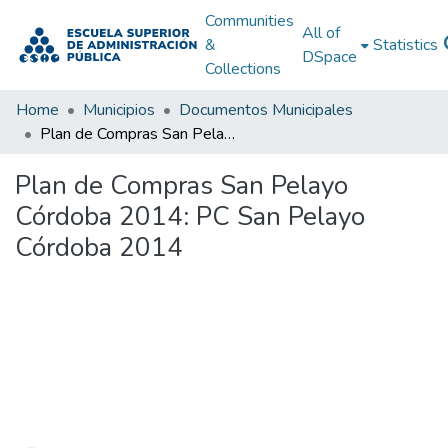
Communities
All of
&
Statistics
DSpace
Collections
Home
Municipios
Documentos Municipales
Plan de Compras San Pelayo Córdoba 2014: PC San Pelayo Córdoba 2014
Plan de Compras San Pelayo
Córdoba 2014: PC San Pelayo
Córdoba 2014