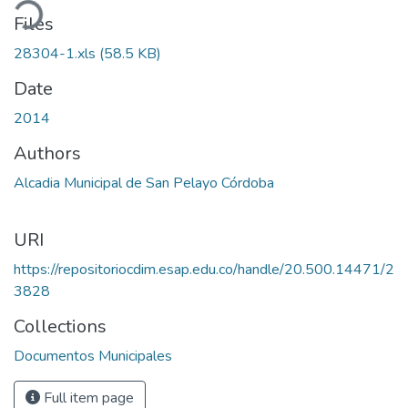
ading...
Files
28304-1.xls
(58.5 KB)
Date
2014
Authors
Alcadia Municipal de San Pelayo Córdoba
URI
https://repositoriocdim.esap.edu.co/handle/20.500.14471/2
3828
Collections
Documentos Municipales
Full item page