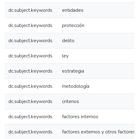
dc.subject.keywords
entidades
dc.subject.keywords
protección
dc.subject.keywords
delito
dc.subject.keywords
ley
dc.subject.keywords
estrategia
dc.subject.keywords
metodología
dc.subject.keywords
criterios
dc.subject.keywords
factores internos
dc.subject.keywords
factores externos y otros factores