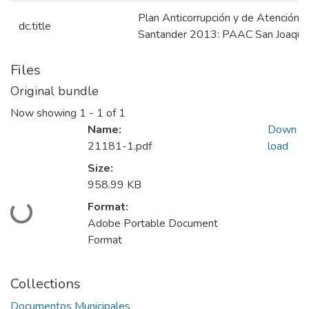
Plan Anticorrupción y de Atención a
dc.title
Santander 2013: PAAC San Joaquí
Files
Original bundle
Now showing
1 - 1 of 1
Name:
Down
21181-1.pdf
load
Size:
958.99 KB
Format:
Loading...
Adobe Portable Document
Format
Collections
Documentos Municipales