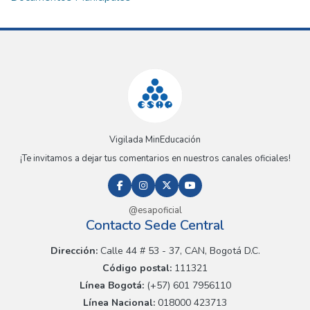
Vigilada MinEducación
¡Te invitamos a dejar tus comentarios en nuestros canales oficiales!
@esapoficial
Contacto Sede Central
Dirección:
Calle 44 # 53 - 37, CAN, Bogotá D.C.
Código postal:
111321
Línea Bogotá:
(+57) 601 7956110
Línea Nacional:
018000 423713