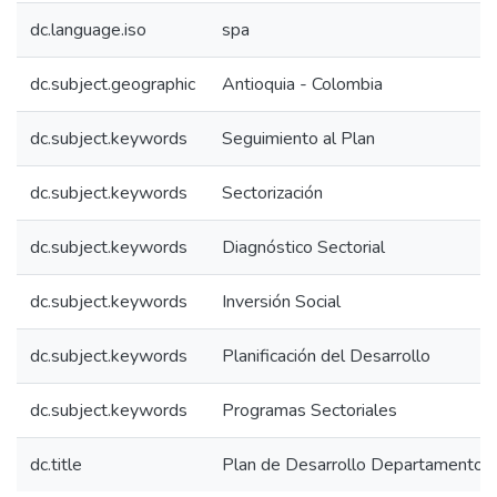
dc.language.iso
spa
dc.subject.geographic
Antioquia - Colombia
dc.subject.keywords
Seguimiento al Plan
dc.subject.keywords
Sectorización
dc.subject.keywords
Diagnóstico Sectorial
dc.subject.keywords
Inversión Social
dc.subject.keywords
Planificación del Desarrollo
dc.subject.keywords
Programas Sectoriales
dc.title
Plan de Desarrollo Departamento 