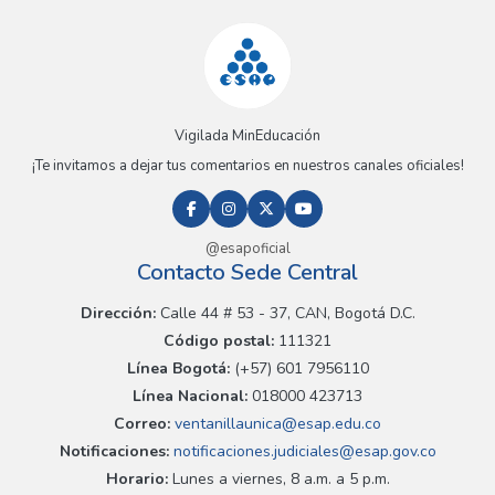
Vigilada MinEducación
¡Te invitamos a dejar tus comentarios en nuestros canales oficiales!
@esapoficial
Contacto Sede Central
Dirección:
Calle 44 # 53 - 37, CAN, Bogotá D.C.
Código postal:
111321
Línea Bogotá:
(+57) 601 7956110
Línea Nacional:
018000 423713
Correo:
ventanillaunica@esap.edu.co
Notificaciones:
notificaciones.judiciales@esap.gov.co
Horario:
Lunes a viernes, 8 a.m. a 5 p.m.