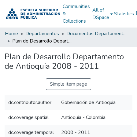
Communities
All of
&
Statistics
DSpace
Collections
Home
Departamentos
Documentos Departamentales
Plan de Desarrollo Departamento de Antioquia 2008 - 2011
Plan de Desarrollo Departamento
de Antioquia 2008 - 2011
Simple item page
dc.contributor.author
Gobernación de Antioquia
dc.coverage.spatial
Antioquia - Colombia
dc.coverage.temporal
2008 - 2011