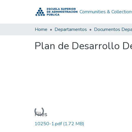
Communities & Collection
Home
Departamentos
Plan de Desarrollo D
Loading...
Files
10250-1.pdf
(1.72 MB)