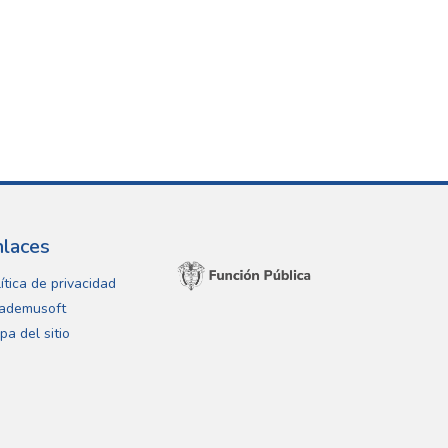
nlaces
ítica de privacidad
ademusoft
pa del sitio