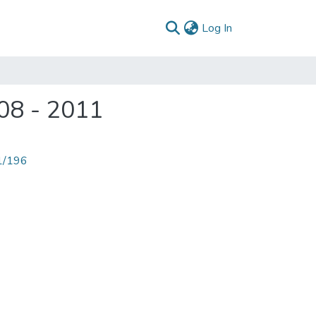
(current)
Log In
08 - 2011
71/196