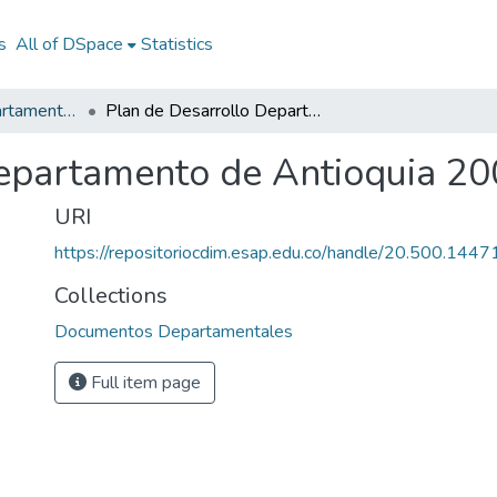
s
All of DSpace
Statistics
Documentos Departamentales
Plan de Desarrollo Departamento de Antioquia 2008 - 2011
epartamento de Antioquia 20
URI
https://repositoriocdim.esap.edu.co/handle/20.500.144
Collections
Documentos Departamentales
Full item page