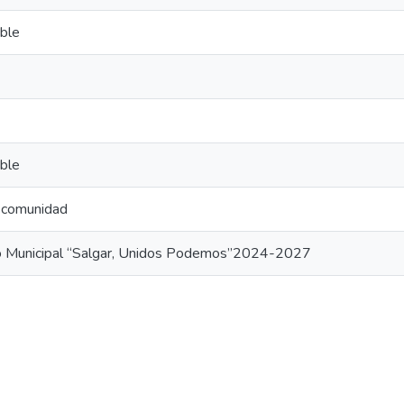
ible
ible
a comunidad
lo Municipal “Salgar, Unidos Podemos”2024-2027