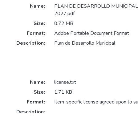
Name:
PLAN DE DESARROLLO MUNICIPAL
2027.pdf
Size:
8.72 MB
Format:
Adobe Portable Document Format
Description:
Plan de Desarrollo Municipal
Name:
license.txt
Size:
1.71 KB
Format:
Item-specific license agreed upon to s
Description: