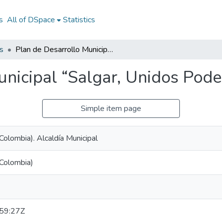
s
All of DSpace
Statistics
s
Plan de Desarrollo Municipal “Salgar, Unidos Podemos”2024-2027
Municipal “Salgar, Unidos P
Simple item page
 Colombia). Alcaldía Municipal
 Colombia)
59:27Z