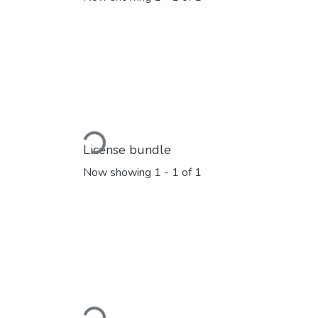
Loading...
License bundle
Now showing
1 - 1 of 1
Loading...