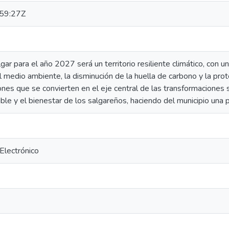
59:27Z
gar para el año 2027 será un territorio resiliente climático, con u
l medio ambiente, la disminución de la huella de carbono y la pro
nes que se convierten en el eje central de las transformaciones soc
le y el bienestar de los salgareños, haciendo del municipio una 
 Electrónico