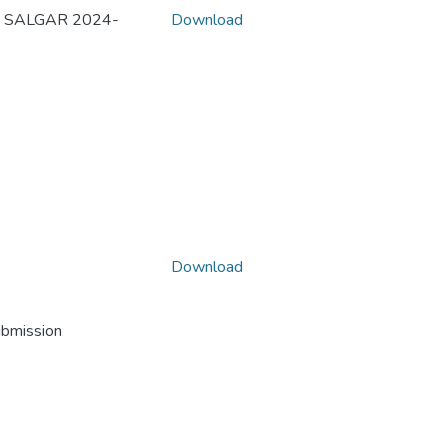
 SALGAR 2024-
Download
Download
ubmission