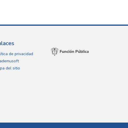
nlaces
ítica de privacidad
ademusoft
pa del sitio