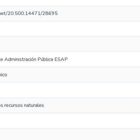
le.net/20.500.14471/28695
de Administración Pública ESAP
mico
s recursos naturales