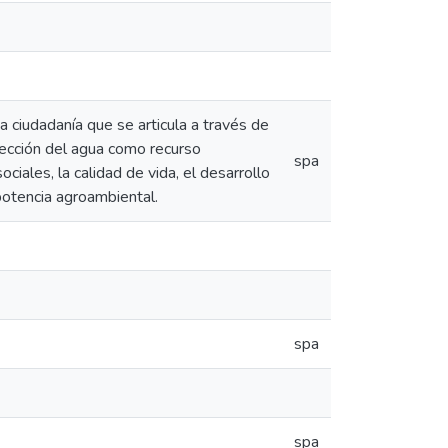
na ciudadanía que se articula a través de
tección del agua como recurso
spa
iales, la calidad de vida, el desarrollo
potencia agroambiental.
spa
spa