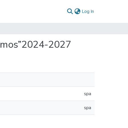
(current)
Log In
odemos”2024-2027
spa
spa