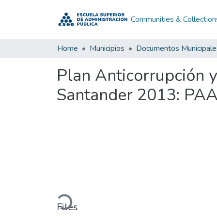
Communities & Collection
Home
Municipios
Documentos Municipale
Plan Anticorrupción 
Santander 2013: PA
Loading...
Files