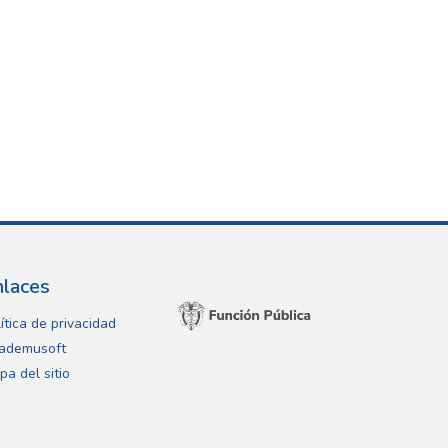
nlaces
ítica de privacidad
ademusoft
pa del sitio