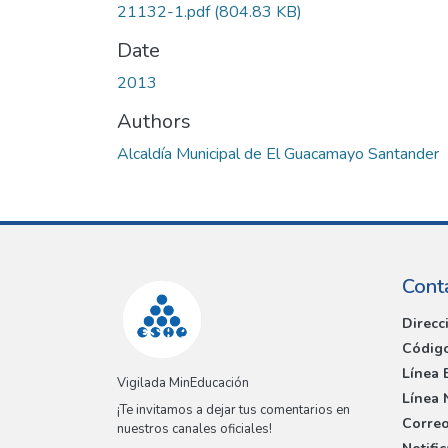
21132-1.pdf
(804.83 KB)
Date
2013
Authors
Alcaldía Municipal de El Guacamayo Santander
Cont
Direcc
Código
Línea 
Vigilada MinEducación
Línea 
¡Te invitamos a dejar tus comentarios en
Correo
nuestros canales oficiales!