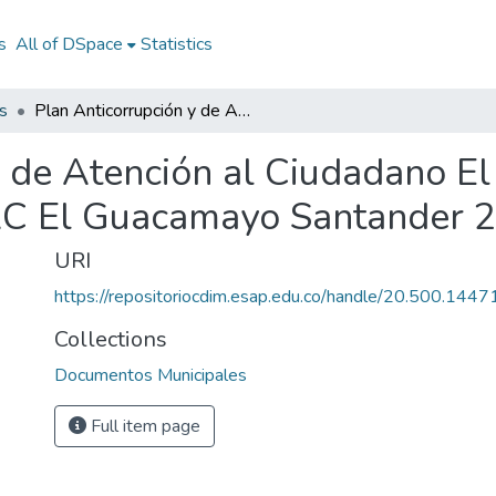
s
All of DSpace
Statistics
s
Plan Anticorrupción y de Atención al Ciudadano El Guacamayo Santander 2013: PAAC El Guacamayo Santander 2013
y de Atención al Ciudadano 
AC El Guacamayo Santander 
URI
https://repositoriocdim.esap.edu.co/handle/20.500.144
Collections
Documentos Municipales
Full item page