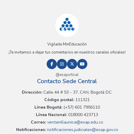
Vigilada MinEducación
¡Te invitamos a dejar tus comentarios en nuestros canales oficiales!
@esapoficial
Contacto Sede Central
Dirección:
Calle 44 # 53 - 37, CAN, Bogotá D.C.
Código postal:
111321
Línea Bogotá:
(+57) 601 7956110
Línea Nacional:
018000 423713
Correo:
ventanillaunica@esap.edu.co
Notificaciones:
notificaciones.judiciales@esap.gov.co