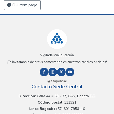
Full item page
Vigilada MinEducación
¡Te invitamos a dejar tus comentarios en nuestros canales oficiales!
@esapoficial
Contacto Sede Central
Dirección:
Calle 44 # 53 - 37, CAN, Bogotá D.C.
Código postal:
111321
Línea Bogotá:
(+57) 601 7956110