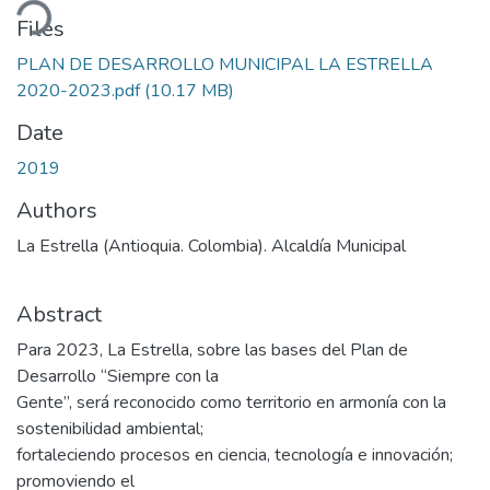
ding...
Files
PLAN DE DESARROLLO MUNICIPAL LA ESTRELLA
2020-2023.pdf
(10.17 MB)
Date
2019
Authors
La Estrella (Antioquia. Colombia). Alcaldía Municipal
Abstract
Para 2023, La Estrella, sobre las bases del Plan de
Desarrollo “Siempre con la
Gente”, será reconocido como territorio en armonía con la
sostenibilidad ambiental;
fortaleciendo procesos en ciencia, tecnología e innovación;
promoviendo el