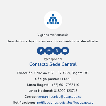
Vigilada MinEducación
¡Te invitamos a dejar tus comentarios en nuestros canales oficiales!
@esapoficial
Contacto Sede Central
Dirección:
Calle 44 # 53 - 37, CAN, Bogotá D.C.
Código postal:
111321
Línea Bogotá:
(+57) 601 7956110
Línea Nacional:
018000 423713
Correo:
ventanillaunica@esap.edu.co
Notificaciones:
notificaciones.judiciales@esap.gov.co