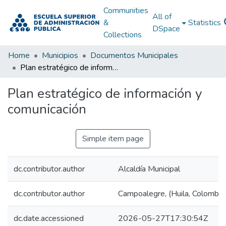
Communities
All of
&
Statistics
DSpace
Collections
Home
Municipios
Documentos Municipales
Plan estratégico de información y comunicación
Plan estratégico de información y
comunicación
Simple item page
dc.contributor.author
Alcaldía Municipal
dc.contributor.author
Campoalegre, (Huila, Colombia
dc.date.accessioned
2026-05-27T17:30:54Z