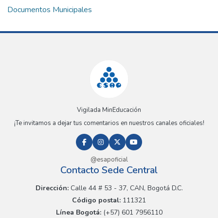
Documentos Municipales
Vigilada MinEducación
¡Te invitamos a dejar tus comentarios en nuestros canales oficiales!
@esapoficial
Contacto Sede Central
Dirección:
Calle 44 # 53 - 37, CAN, Bogotá D.C.
Código postal:
111321
Línea Bogotá:
(+57) 601 7956110