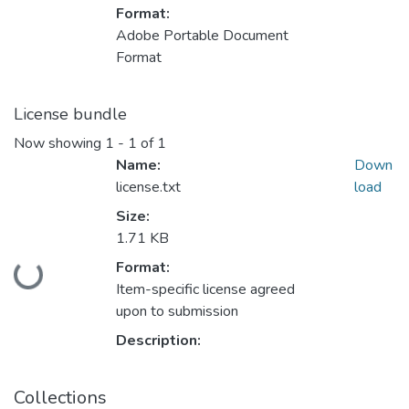
Format:
Adobe Portable Document
Format
License bundle
Now showing
1 - 1 of 1
Name:
Down
license.txt
load
Size:
1.71 KB
Format:
Loading...
Item-specific license agreed
upon to submission
Description:
Collections