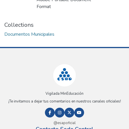
Loading...
Format
Collections
Documentos Municipales
Vigilada MinEducación
¡Te invitamos a dejar tus comentarios en nuestros canales oficiales!
@esapoficial