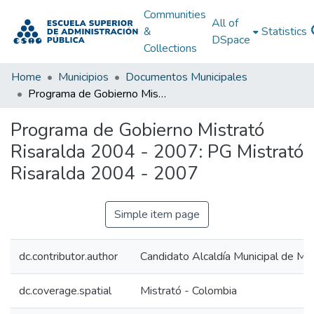
Communities
All of
&
Statistics
DSpace
Collections
Home
Municipios
Documentos Municipales
Programa de Gobierno Mistrató Risaralda 2004 - 2007: PG Mistrató Risaralda 2004 - 2007
Programa de Gobierno Mistrató
Risaralda 2004 - 2007: PG Mistrató
Risaralda 2004 - 2007
Simple item page
dc.contributor.author
Candidato Alcaldía Municipal de Mis
dc.coverage.spatial
Mistrató - Colombia