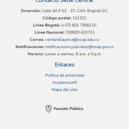
Contacto Sede Central
Dirección:
Calle 44 # 53 - 37, CAN, Bogotá D.C.
Código postal:
111321
Línea Bogotá:
(+57) 601 7956110
Línea Nacional:
018000 423713
Correo:
ventanillaunica@esap.edu.co
Notificaciones:
notificaciones.judiciales@esap.gov.co
Horario:
Lunes a viernes, 8 a.m. a 5 p.m.
Enlaces
Política de privacidad
Academusoft
Mapa del sitio