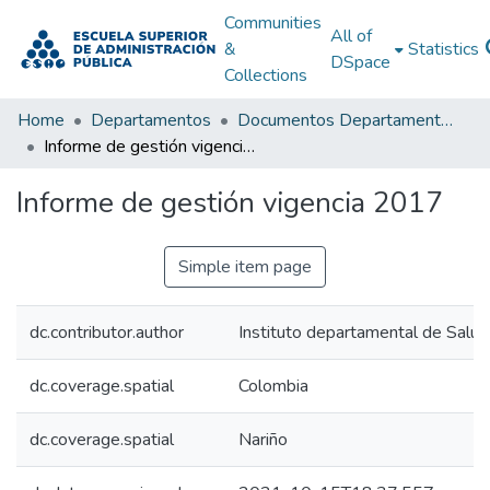
Communities
All of
&
Statistics
DSpace
Collections
Home
Departamentos
Documentos Departamentales
Informe de gestión vigencia 2017
Informe de gestión vigencia 2017
Simple item page
dc.contributor.author
Instituto departamental de Salud
dc.coverage.spatial
Colombia
dc.coverage.spatial
Nariño