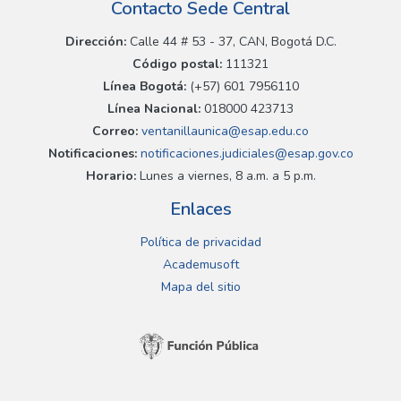
Contacto Sede Central
Dirección:
Calle 44 # 53 - 37, CAN, Bogotá D.C.
Código postal:
111321
Línea Bogotá:
(+57) 601 7956110
Línea Nacional:
018000 423713
Correo:
ventanillaunica@esap.edu.co
Notificaciones:
notificaciones.judiciales@esap.gov.co
Horario:
Lunes a viernes, 8 a.m. a 5 p.m.
Enlaces
Política de privacidad
Academusoft
Mapa del sitio