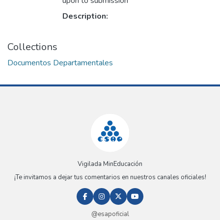
upon to submission
Description:
Collections
Documentos Departamentales
Vigilada MinEducación
¡Te invitamos a dejar tus comentarios en nuestros canales oficiales!
@esapoficial