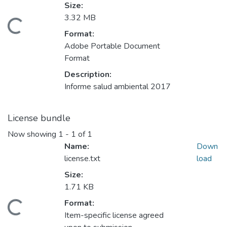
Size:
3.32 MB
Loading...
Format:
Adobe Portable Document
Format
Description:
Informe salud ambiental 2017
License bundle
Now showing
1 - 1 of 1
Name:
Down
license.txt
load
Size:
1.71 KB
Format:
Loading...
Item-specific license agreed