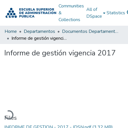
Communities
All of
&
Statistics
DSpace
Collections
Home
Departamentos
Documentos Departamentales
Informe de gestión vigencia 2017
Informe de gestión vigencia 2017
Loading...
Files
INFORME DE GESTION - 2017 - IDSN.pdf
(3.32 MB)