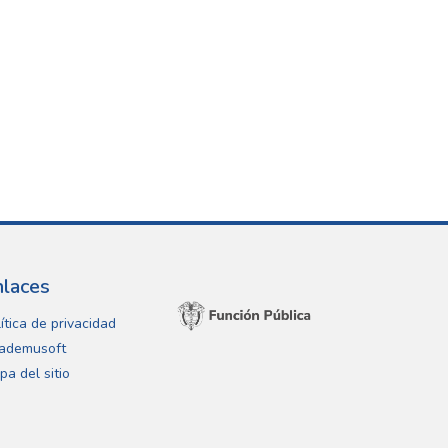
nlaces
ítica de privacidad
ademusoft
pa del sitio