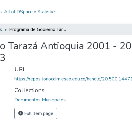
s
All of DSpace
Statistics
s
Programa de Gobierno Tarazá Antioquia 2001 - 2003: PG Tarazá Antioquia 2001 - 2003
 Tarazá Antioquia 2001 - 20
03
URI
https://repositoriocdim.esap.edu.co/handle/20.500.144
Collections
Documentos Municipales
Full item page