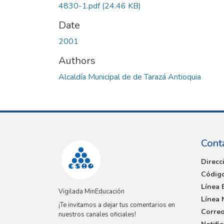
4830-1.pdf
(24.46 KB)
Date
2001
Authors
Alcaldía Municipal de de Tarazá Antioquia
Cont
Direcc
Código
Línea 
Vigilada MinEducación
Línea 
¡Te invitamos a dejar tus comentarios en
Correo
nuestros canales oficiales!