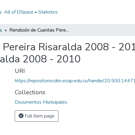
s
All of DSpace
Statistics
s
Rendición de Cuentas Pereira Risaralda 2008 - 2010: Rendición de Cuentas Pereira Risaralda 2008 - 2010
 Pereira Risaralda 2008 - 20
ralda 2008 - 2010
URI
https://repositoriocdim.esap.edu.co/handle/20.500.144
Collections
Documentos Municipales
Full item page