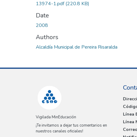
13974-1.pdf
(220.8 KB)
Date
2008
Authors
Alcaldía Municipal de Pereira Risaralda
Cont
Direcc
Código
Línea 
Vigilada MinEducación
Línea 
¡Te invitamos a dejar tus comentarios en
Correo
nuestros canales oficiales!