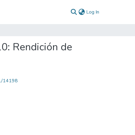
(current)
Log In
10: Rendición de
71/14198