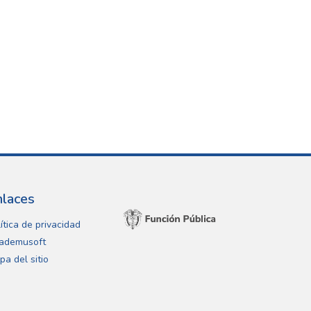
nlaces
ítica de privacidad
ademusoft
pa del sitio