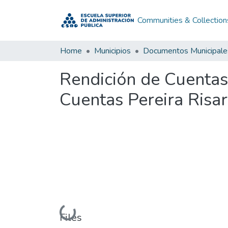
Communities & Collection
Home
Municipios
Documentos Municipale
Rendición de Cuentas
Cuentas Pereira Risa
Loading...
Files