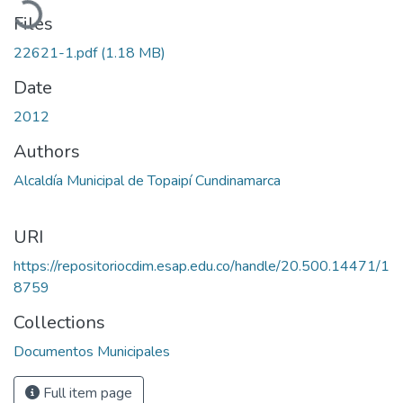
Files
22621-1.pdf
(1.18 MB)
Date
2012
Authors
Alcaldía Municipal de Topaipí Cundinamarca
URI
https://repositoriocdim.esap.edu.co/handle/20.500.14471/1
8759
Collections
Documentos Municipales
Full item page