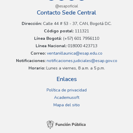
@esapoficial
Contacto Sede Central
Dirección:
Calle 44 # 53 - 37, CAN, Bogotá D.C.
Código postal:
111321
Línea Bogotá:
(+57) 601 7956110
Línea Nacional:
018000 423713
Correo:
ventanillaunica@esap.edu.co
Notificaciones:
notificaciones.judiciales@esap.gov.co
Horario:
Lunes a viernes, 8 a.m. a 5 p.m.
Enlaces
Política de privacidad
Academusoft
Mapa del sitio