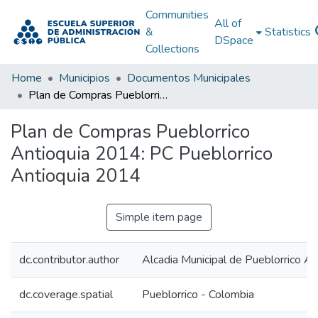
Communities
All of
&
Statistics
DSpace
Collections
Home
Municipios
Documentos Municipales
Plan de Compras Pueblorrico Antioquia 2014: PC Pueblorrico Antioquia 2014
Plan de Compras Pueblorrico
Antioquia 2014: PC Pueblorrico
Antioquia 2014
Simple item page
dc.contributor.author
Alcadia Municipal de Pueblorrico An
dc.coverage.spatial
Pueblorrico - Colombia