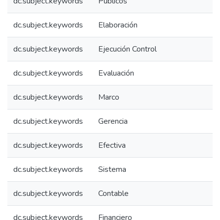
dc.subject.keywords
Públicos
dc.subject.keywords
Elaboración
dc.subject.keywords
Ejecución Control
dc.subject.keywords
Evaluación
dc.subject.keywords
Marco
dc.subject.keywords
Gerencia
dc.subject.keywords
Efectiva
dc.subject.keywords
Sistema
dc.subject.keywords
Contable
dc.subject.keywords
Financiero