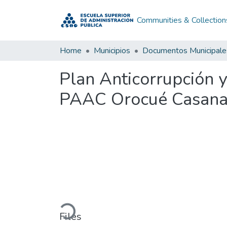
Communities & Collection
Home
Municipios
Documentos Municipale
Plan Anticorrupción 
PAAC Orocué Casana
Loading...
Files