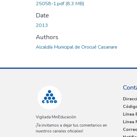
25058-1.pdf
(8.3 MB)
Date
2013
Authors
Alcaldía Municipal de Orocué Casanare
Cont
Direcc
Código
Línea 
Vigilada MinEducación
Línea 
¡Te invitamos a dejar tus comentarios en
Correo
nuestros canales oficiales!