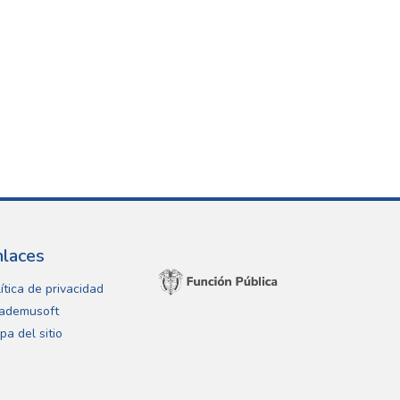
nlaces
ítica de privacidad
ademusoft
pa del sitio