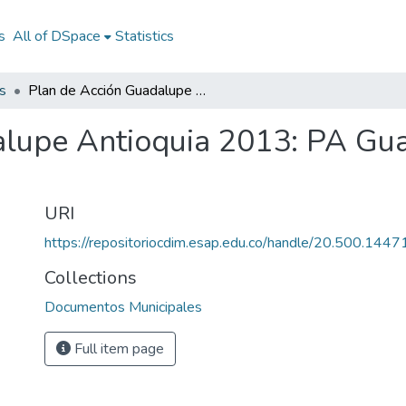
s
All of DSpace
Statistics
s
Plan de Acción Guadalupe Antioquia 2013: PA Guadalupe Antioquia 2013
alupe Antioquia 2013: PA Gu
URI
https://repositoriocdim.esap.edu.co/handle/20.500.144
Collections
Documentos Municipales
Full item page