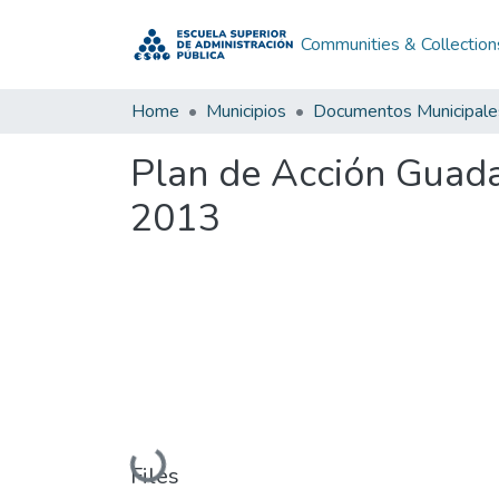
Communities & Collection
Home
Municipios
Documentos Municipale
Plan de Acción Guad
2013
Loading...
Files