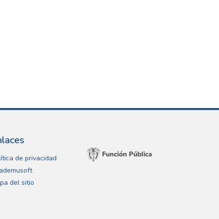
nlaces
ítica de privacidad
ademusoft
pa del sitio