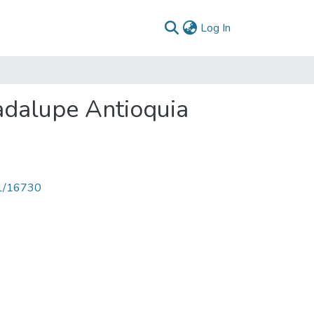
(current)
Log In
adalupe Antioquia
71/16730