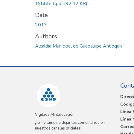
19885-1.pdf
(92.42 KB)
Date
2013
Authors
Alcaldía Municipal de Guadalupe Antioquia
Cont
Direcc
Código
Línea 
Vigilada MinEducación
Línea 
¡Te invitamos a dejar tus comentarios en
Correo
nuestros canales oficiales!