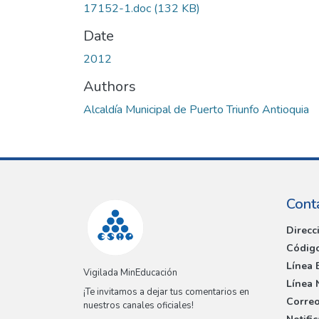
17152-1.doc
(132 KB)
Date
2012
Authors
Alcaldía Municipal de Puerto Triunfo Antioquia
Cont
Direcc
Código
Línea 
Vigilada MinEducación
Línea 
¡Te invitamos a dejar tus comentarios en
Correo
nuestros canales oficiales!