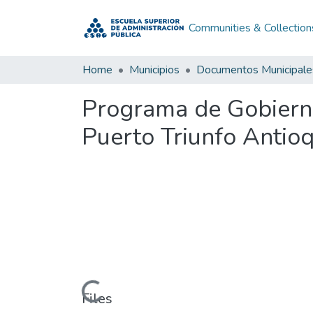
Communities & Collection
Home
Municipios
Documentos Municipale
Programa de Gobierno
Puerto Triunfo Antio
Loading...
Files