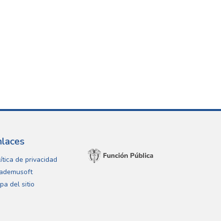
nlaces
ítica de privacidad
ademusoft
pa del sitio