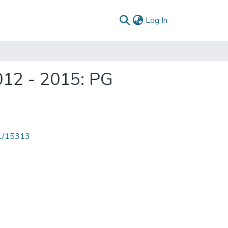
(current)
Log In
012 - 2015: PG
71/15313