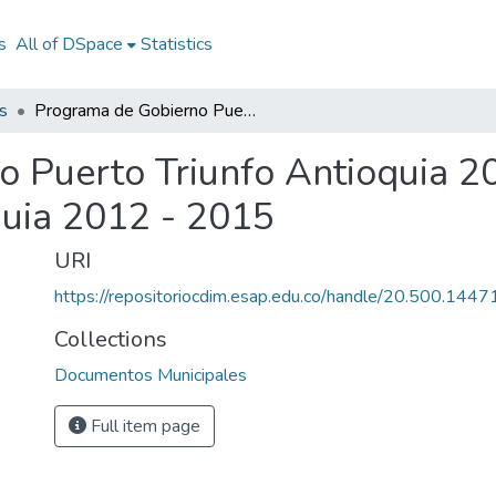
s
All of DSpace
Statistics
s
Programa de Gobierno Puerto Triunfo Antioquia 2012 - 2015: PG Puerto Triunfo Antioquia 2012 - 2015
 Puerto Triunfo Antioquia 2
quia 2012 - 2015
URI
https://repositoriocdim.esap.edu.co/handle/20.500.144
Collections
Documentos Municipales
Full item page