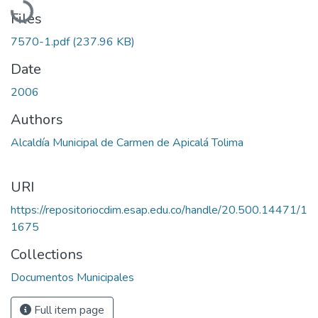
Files
7570-1.pdf
(237.96 KB)
Date
2006
Authors
Alcaldía Municipal de Carmen de Apicalá Tolima
URI
https://repositoriocdim.esap.edu.co/handle/20.500.14471/1
1675
Collections
Documentos Municipales
Full item page