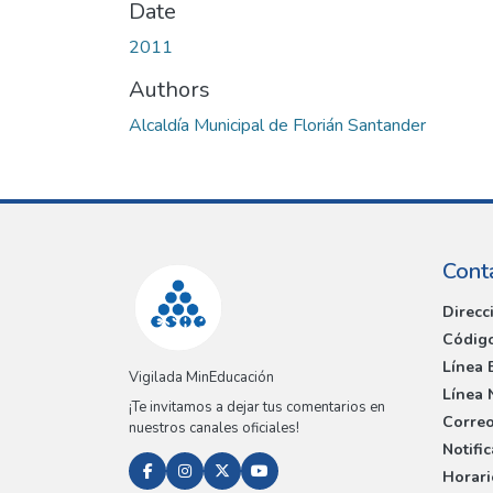
Date
2011
Authors
Alcaldía Municipal de Florián Santander
Cont
Direcc
Código
Línea 
Vigilada MinEducación
Línea 
¡Te invitamos a dejar tus comentarios en
Correo
nuestros canales oficiales!
Notifi
Horari