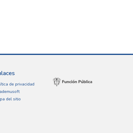
nlaces
ítica de privacidad
ademusoft
pa del sitio