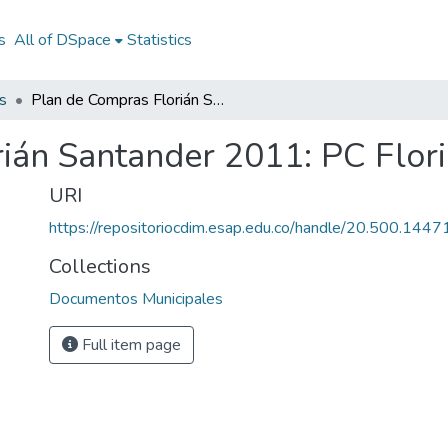
s
All of DSpace
Statistics
s
Plan de Compras Florián Santander 2011: PC Florián Santander 2011
ián Santander 2011: PC Flor
URI
https://repositoriocdim.esap.edu.co/handle/20.500.144
Collections
Documentos Municipales
Full item page