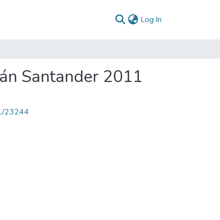
(current)
Log In
ián Santander 2011
71/23244