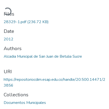
Loading...
Files
28329-1.pdf
(236.72 KB)
Date
2012
Authors
Alcadia Municipal de San Juan de Betulia Sucre
URI
https://repositoriocdim.esap.edu.co/handle/20.500.14471/2
3856
Collections
Documentos Municipales