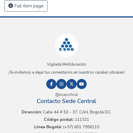
Full item page
Vigilada MinEducación
¡Te invitamos a dejar tus comentarios en nuestros canales oficiales!
@esapoficial
Contacto Sede Central
Dirección:
Calle 44 # 53 - 37, CAN, Bogotá D.C.
Código postal:
111321
Línea Bogotá:
(+57) 601 7956110