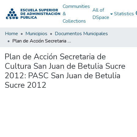
Communities
All of
&
Statistics
DSpace
Collections
Home
Municipios
Documentos Municipales
Plan de Acción Secretaria de Cultura San Juan de Betulia Sucre 2012: PASC San Juan de Betulia Sucre 2012
Plan de Acción Secretaria de
Cultura San Juan de Betulia Sucre
2012: PASC San Juan de Betulia
Sucre 2012