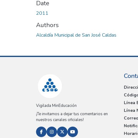
Date
2011
Authors
Alcaldía Municipal de San José Caldas
Cont
Direcc
Código
Línea 
Vigilada MinEducación
Línea 
¡Te invitamos a dejar tus comentarios en
Correo
nuestros canales oficiales!
Notifi
Horari