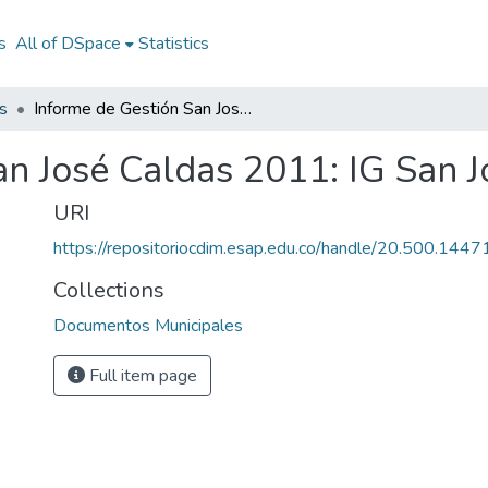
s
All of DSpace
Statistics
s
Informe de Gestión San José Caldas 2011: IG San José Caldas 2011
an José Caldas 2011: IG San 
URI
https://repositoriocdim.esap.edu.co/handle/20.500.144
Collections
Documentos Municipales
Full item page