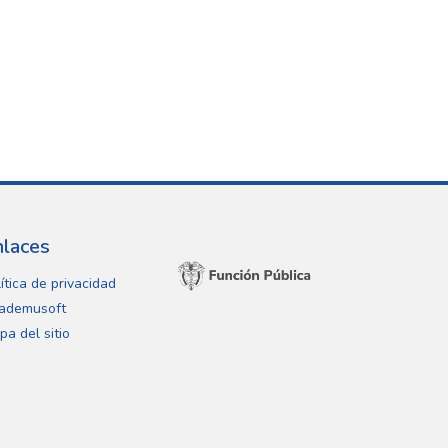
nlaces
ítica de privacidad
ademusoft
pa del sitio