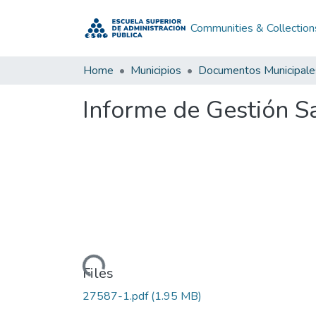
Communities & Collection
Home
Municipios
Documentos Municipale
Informe de Gestión S
Loading...
Files
27587-1.pdf
(1.95 MB)