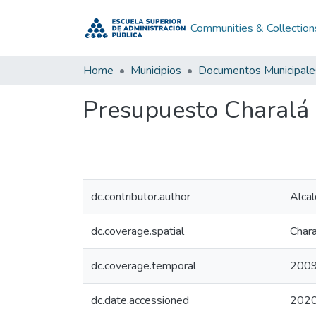
Communities & Collection
Home
Municipios
Documentos Municipale
Presupuesto Charalá
dc.contributor.author
Alcal
dc.coverage.spatial
Chara
dc.coverage.temporal
200
dc.date.accessioned
2020