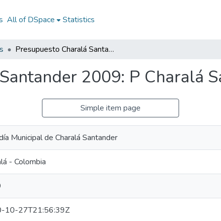
s
All of DSpace
Statistics
s
Presupuesto Charalá Santander 2009: P Charalá Santander 2009
 Santander 2009: P Charalá 
Simple item page
día Municipal de Charalá Santander
lá - Colombia
9
-10-27T21:56:39Z