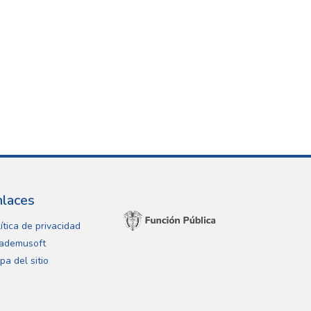
nlaces
ítica de privacidad
ademusoft
pa del sitio