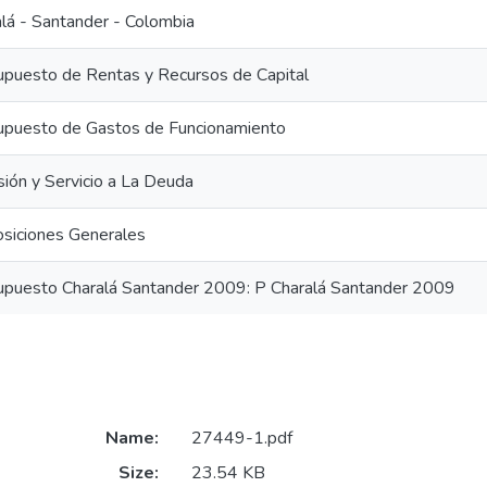
lá - Santander - Colombia
upuesto de Rentas y Recursos de Capital
upuesto de Gastos de Funcionamiento
sión y Servicio a La Deuda
osiciones Generales
upuesto Charalá Santander 2009: P Charalá Santander 2009
Name:
27449-1.pdf
Size:
23.54 KB