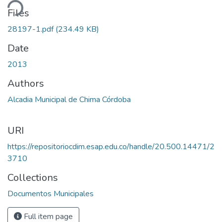
ding...
Files
28197-1.pdf
(234.49 KB)
Date
2013
Authors
Alcadia Municipal de Chima Córdoba
URI
https://repositoriocdim.esap.edu.co/handle/20.500.14471/2
3710
Collections
Documentos Municipales
Full item page