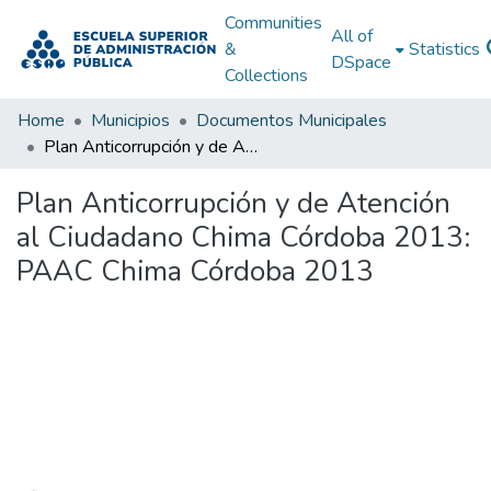
Communities
All of
&
Statistics
DSpace
Collections
Home
Municipios
Documentos Municipales
Plan Anticorrupción y de Atención al Ciudadano Chima Córdoba 2013: PAAC Chima Córdoba 2013
Plan Anticorrupción y de Atención
al Ciudadano Chima Córdoba 2013:
PAAC Chima Córdoba 2013