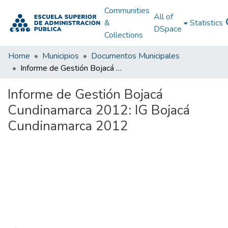
Communities
All of
&
Statistics
DSpace
Collections
Home
Municipios
Documentos Municipales
Informe de Gestión Bojacá Cundinamarca 2012: IG Bojacá Cundinamarca 2012
Informe de Gestión Bojacá
Cundinamarca 2012: IG Bojacá
Cundinamarca 2012