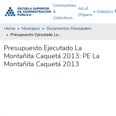
Communities
All of
&
Statistics
DSpace
Collections
Home
Municipios
Documentos Municipales
Presupuesto Ejecutado La Montañita Caquetá 2013: PE La Montañita Caquetá 2013
Presupuesto Ejecutado La
Montañita Caquetá 2013: PE La
Montañita Caquetá 2013