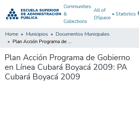
Communities
All of
&
Statistics
DSpace
Collections
Home
Municipios
Documentos Municipales
Plan Acción Programa de Gobierno en Línea Cubará Boyacá 2009: PA Cubará Boyacá 2009
Plan Acción Programa de Gobierno
en Línea Cubará Boyacá 2009: PA
Cubará Boyacá 2009