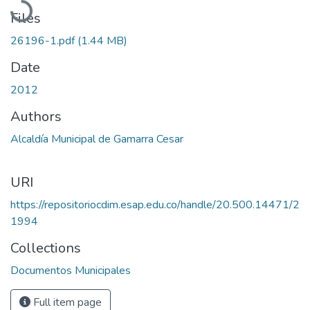
Files
26196-1.pdf
(1.44 MB)
Date
2012
Authors
Alcaldía Municipal de Gamarra Cesar
URI
https://repositoriocdim.esap.edu.co/handle/20.500.14471/2
1994
Collections
Documentos Municipales
Full item page