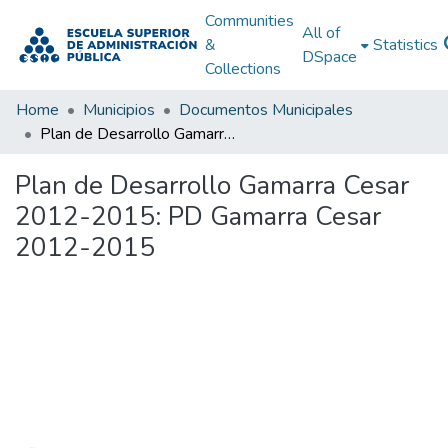
Communities
All of
&
Statistics
DSpace
Collections
Home
Municipios
Documentos Municipales
Plan de Desarrollo Gamarra Cesar 2012-2015: PD Gamarra Cesar 2012-2015
Plan de Desarrollo Gamarra Cesar
2012-2015: PD Gamarra Cesar
2012-2015
Loading...