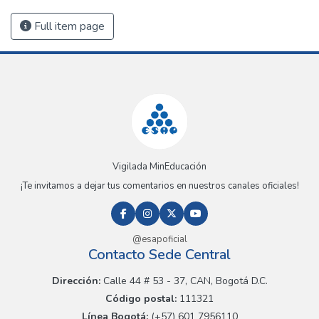
Full item page
Vigilada MinEducación
¡Te invitamos a dejar tus comentarios en nuestros canales oficiales!
@esapoficial
Contacto Sede Central
Dirección:
Calle 44 # 53 - 37, CAN, Bogotá D.C.
Código postal:
111321
Línea Bogotá:
(+57) 601 7956110