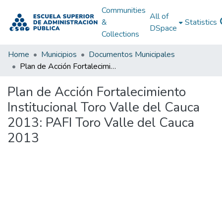
Communities
All of
&
Statistics
DSpace
Collections
Home
Municipios
Documentos Municipales
Plan de Acción Fortalecimiento Institucional Toro Valle del Cauca 2013: PAFI Toro Valle del Cauca 2013
Plan de Acción Fortalecimiento
Institucional Toro Valle del Cauca
2013: PAFI Toro Valle del Cauca
2013