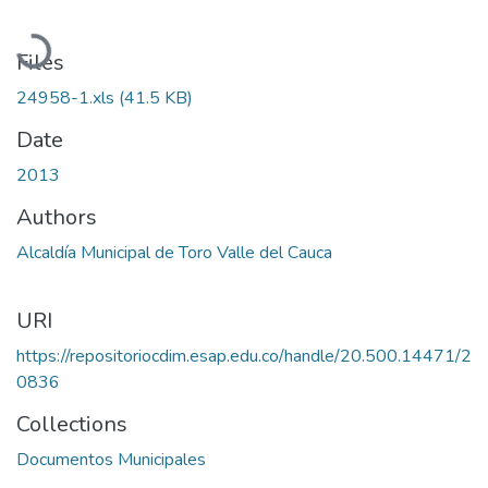
Loading...
Files
24958-1.xls
(41.5 KB)
Date
2013
Authors
Alcaldía Municipal de Toro Valle del Cauca
URI
https://repositoriocdim.esap.edu.co/handle/20.500.14471/2
0836
Collections
Documentos Municipales