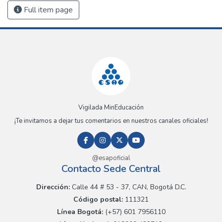
Full item page
Vigilada MinEducación
¡Te invitamos a dejar tus comentarios en nuestros canales oficiales!
@esapoficial
Contacto Sede Central
Dirección:
Calle 44 # 53 - 37, CAN, Bogotá D.C.
Código postal:
111321
Línea Bogotá:
(+57) 601 7956110