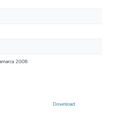
namarca 2008
Download