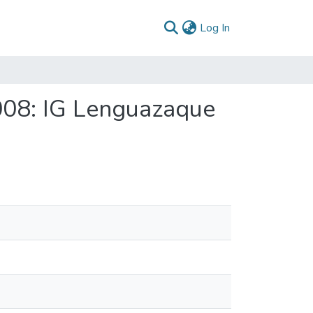
(current)
Log In
008: IG Lenguazaque