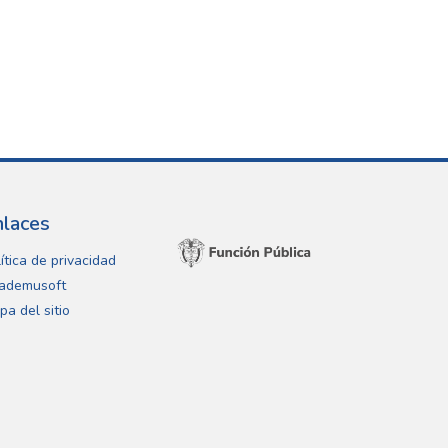
nlaces
ítica de privacidad
ademusoft
pa del sitio