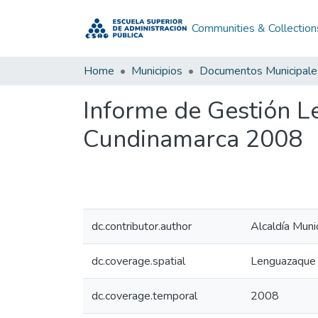
Communities & Collection
Home
Municipios
Documentos Municipale
Informe de Gestión 
Cundinamarca 2008
dc.contributor.author
Alcaldía Mun
dc.coverage.spatial
Lenguazaque 
dc.coverage.temporal
2008