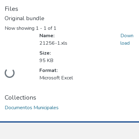
Files
Original bundle
Now showing
1 - 1 of 1
Name:
Down
21256-1.xls
load
Size:
95 KB
Format:
Loading...
Microsoft Excel
Collections
Documentos Municipales