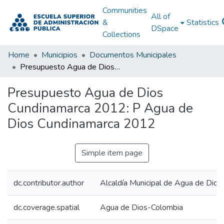
Communities
All of
&
Statistics
DSpace
Collections
Home
Municipios
Documentos Municipales
Presupuesto Agua de Dios Cundinamarca 2012: P Agua de Dios Cundinamarca 2012
Presupuesto Agua de Dios
Cundinamarca 2012: P Agua de
Dios Cundinamarca 2012
Simple item page
dc.contributor.author
Alcaldía Municipal de Agua de Dio
dc.coverage.spatial
Agua de Dios-Colombia