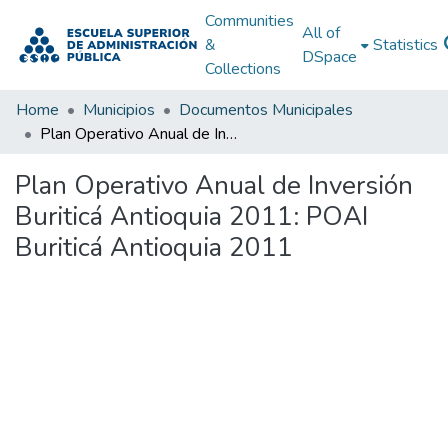
Communities
All of
&
Statistics
DSpace
Collections
Home
Municipios
Documentos Municipales
Plan Operativo Anual de Inversión Buriticá Antioquia 2011: POAI Buriticá Antioquia 2011
Plan Operativo Anual de Inversión
Buriticá Antioquia 2011: POAI
Buriticá Antioquia 2011