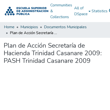
Communities
All of
&
Statistics
DSpace
Collections
Home
Municipios
Documentos Municipales
Plan de Acción Secretaría de Hacienda Trinidad Casanare 2009: PASH Trinidad Casanare 2009
Plan de Acción Secretaría de
Hacienda Trinidad Casanare 2009:
PASH Trinidad Casanare 2009